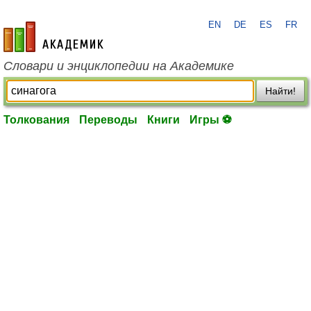
EN
DE
ES
FR
academic.ru
Словари и энциклопедии на Академике
Найти!
Толкования
Переводы
Книги
Игры ⚽