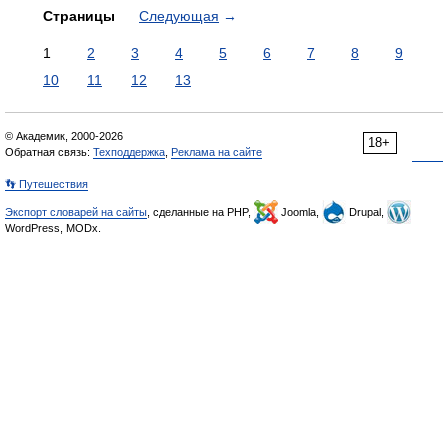
Страницы
Следующая
→
1
2
3
4
5
6
7
8
9
10
11
12
13
© Академик, 2000-2026
18+
Обратная связь:
Техподдержка
,
Реклама на сайте
👣 Путешествия
Экспорт словарей на сайты
, сделанные на PHP,
Joomla,
Drupal,
WordPress, MODx.